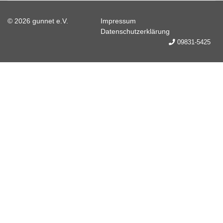
© 2026 gunnet e.V.
Impressum
Datenschutzerklärung
09831-5425