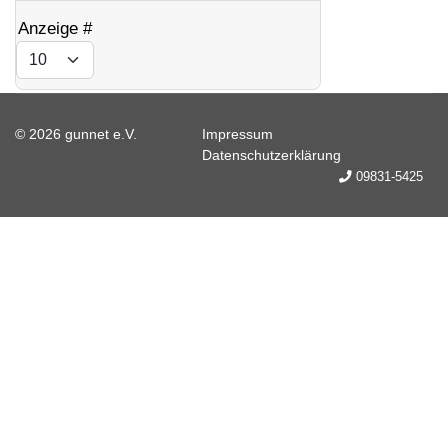
Limite der Paginierungsliste
Anzeige #
© 2026 gunnet e.V.
Impressum
Datenschutzerklärung
09831-5425