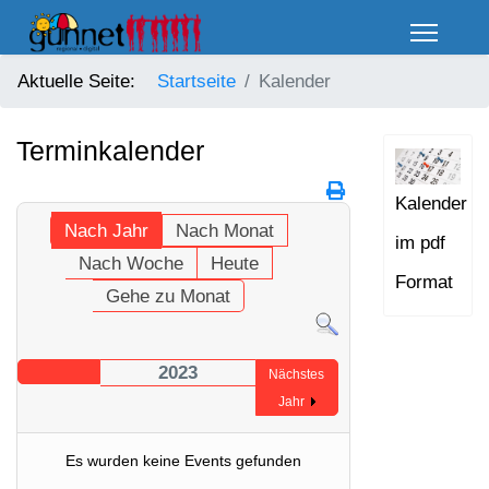
Aktuelle Seite:
Startseite
Kalender
Terminkalender
Kalender
Nach Jahr
Nach Monat
im pdf
Nach Woche
Heute
Format
Gehe zu Monat
2023
Nächstes
Jahr
Es wurden keine Events gefunden