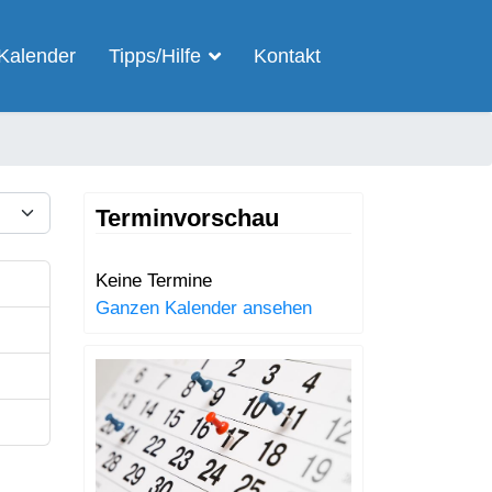
Kalender
Tipps/Hilfe
Kontakt
ige #
Terminvorschau
Keine Termine
Ganzen Kalender ansehen