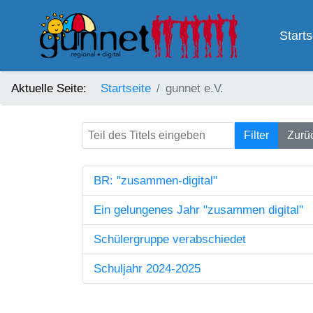
Starts
Aktuelle Seite:
Startseite
gunnet e.V.
Teil des Titels eingeben
Filter
Zurü
BR: "zusammen-digital"
Ein gelungenes Jahr "zusammen digital"
Schülergruppe verabschiedet
Schuljahr 2024-2025