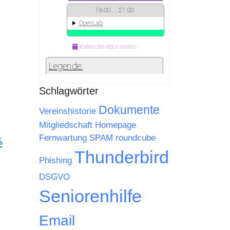
Schlagwörter
Dokumente
Vereinshistorie
Mitgliedschaft
Homepage
Fernwartung
SPAM
roundcube
Thunderbird
Phishing
DSGVO
Seniorenhilfe
Email