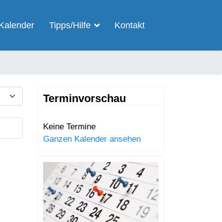
Kalender
Tipps/Hilfe
Kontakt
ige #
Terminvorschau
Keine Termine
Ganzen Kalender ansehen