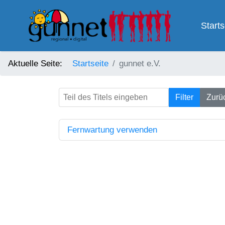
Starts
Aktuelle Seite:
Startseite
gunnet e.V.
Teil des Titels eingeben
Filter
Zurü
Fernwartung verwenden