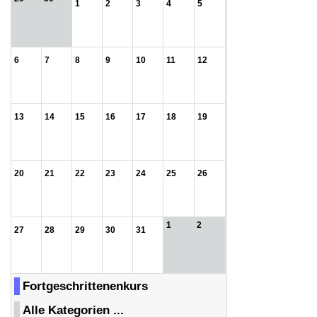
1
2
3
4
5
6
7
8
9
10
11
12
13
14
15
16
17
18
19
20
21
22
23
24
25
26
1
2
27
28
29
30
31
Fortgeschrittenenkurs
Alle Kategorien ...