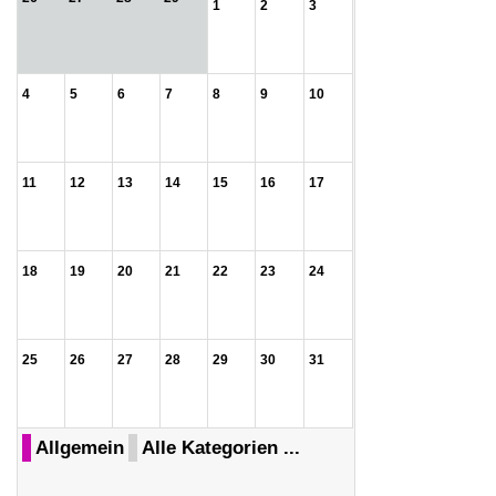
1
2
3
4
5
6
7
8
9
10
11
12
13
14
15
16
17
18
19
20
21
22
23
24
25
26
27
28
29
30
31
Allgemein
Alle Kategorien ...