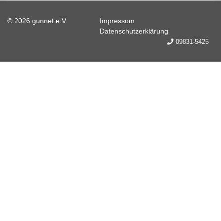
© 2026 gunnet e.V.
Impressum
Datenschutzerklärung
09831-5425