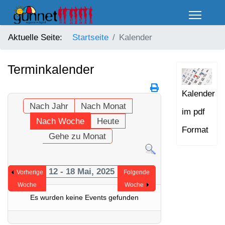
Aktuelle Seite:
Startseite
Kalender
Terminkalender
Kalender
Nach Jahr
Nach Monat
im pdf
Nach Woche
Heute
Format
Gehe zu Monat
12 - 18 Mai, 2025
Vorherige
Folgende
Woche
Woche
Es wurden keine Events gefunden