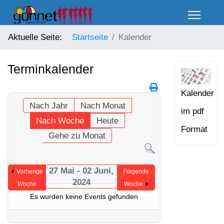
Aktuelle Seite:
Startseite
Kalender
Terminkalender
Kalender
Nach Jahr
Nach Monat
im pdf
Nach Woche
Heute
Format
Gehe zu Monat
27 Mai - 02 Juni,
Vorherige
Folgende
2024
Woche
Woche
Es wurden keine Events gefunden