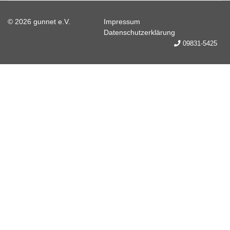
© 2026 gunnet e.V.
Impressum
Datenschutzerklärung
09831-5425