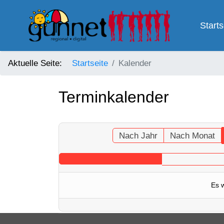
Starts
Aktuelle Seite:
Startseite
Kalender
Terminkalender
Nach Jahr
Nach Monat
Es 