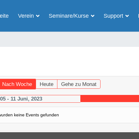
eite
Verein
Seminare/Kurse
Support
Nach Woche
Heute
Gehe zu Monat
05 - 11 Juni, 2023
wurden keine Events gefunden