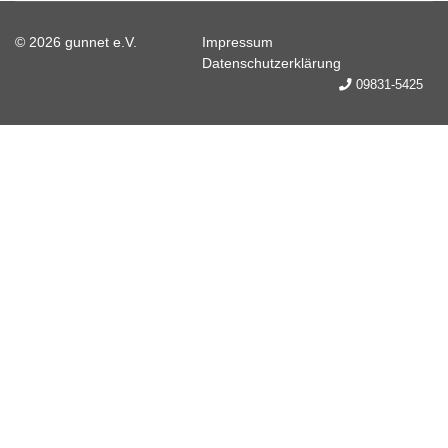
© 2026 gunnet e.V.
Impressum
Datenschutzerklärung
09831-5425