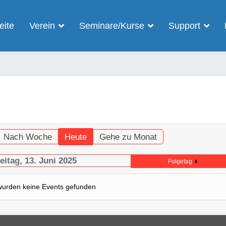
eite
Verein
Seminare/Kurse
Support
Nach Woche
Heute
Gehe zu Monat
eitag, 13. Juni 2025
Folgetag
wurden keine Events gefunden