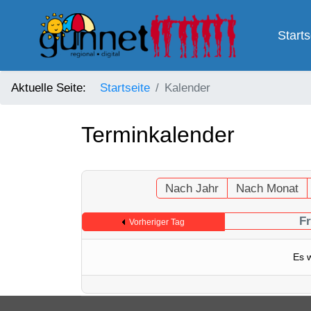
Starts
Aktuelle Seite:
Startseite
Kalender
Terminkalender
Nach Jahr
Nach Monat
Fr
Vorheriger Tag
Es 