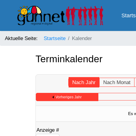
Starts
Aktuelle Seite:
Startseite
Kalender
Terminkalender
Nach Jahr
Nach Monat
Vorheriges Jahr
Es 
Anzeige #