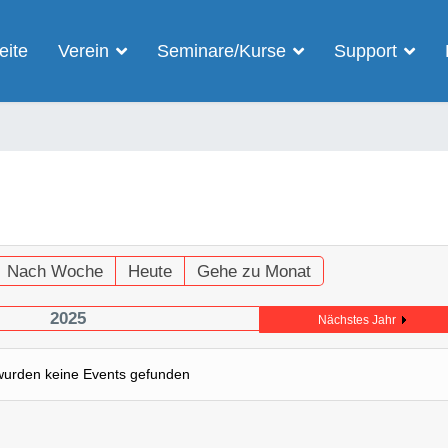
eite
Verein
Seminare/Kurse
Support
Nach Woche
Heute
Gehe zu Monat
2025
Nächstes Jahr
wurden keine Events gefunden
Limite der Paginierungsliste