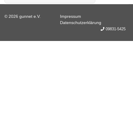
© 2026 gunnet e.V.
Impressum
Datenschutzerklärung
09831-5425