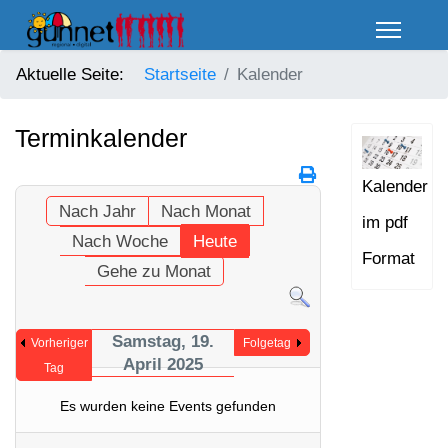
Aktuelle Seite:
Startseite
Kalender
Terminkalender
Kalender
Nach Jahr
Nach Monat
im pdf
Nach Woche
Heute
Format
Gehe zu Monat
Samstag, 19.
Vorheriger
Folgetag
April 2025
Tag
Es wurden keine Events gefunden