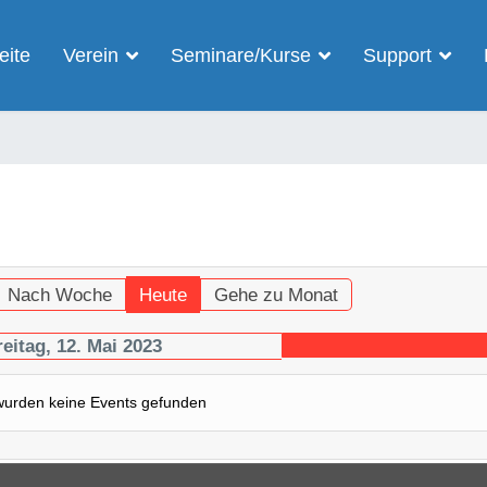
eite
Verein
Seminare/Kurse
Support
Nach Woche
Heute
Gehe zu Monat
reitag, 12. Mai 2023
wurden keine Events gefunden