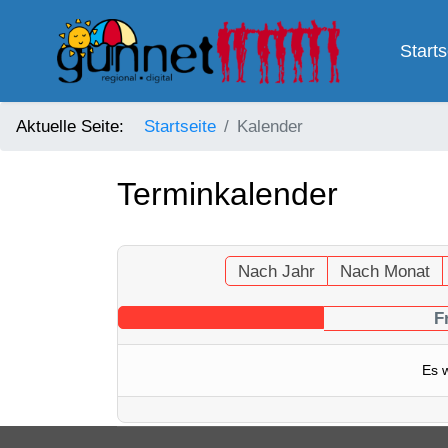
Starts
Aktuelle Seite:
Startseite
Kalender
Terminkalender
Nach Jahr
Nach Monat
F
Es 