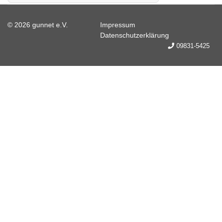
© 2026 gunnet e.V.
Impressum
Datenschutzerklärung
09831-5425