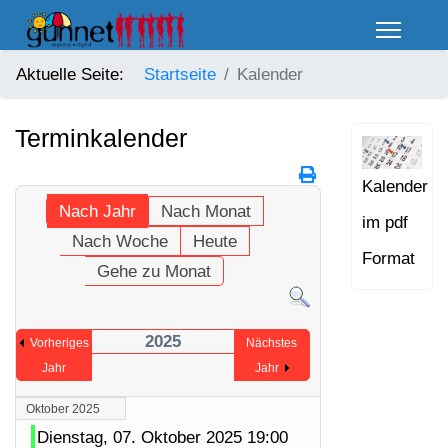
Aktuelle Seite:
Startseite
Kalender
Terminkalender
Kalender
Nach Jahr
Nach Monat
im pdf
Nach Woche
Heute
Format
Gehe zu Monat
2025
Vorheriges
Nächstes
Jahr
Jahr
Oktober 2025
Dienstag, 07. Oktober 2025 19:00