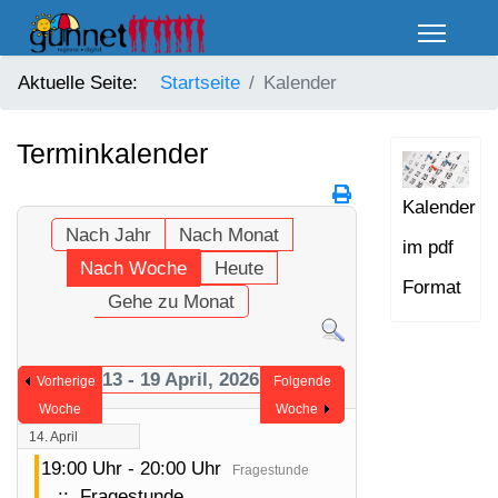
Aktuelle Seite:
Startseite
Kalender
Terminkalender
Kalender
Nach Jahr
Nach Monat
im pdf
Nach Woche
Heute
Format
Gehe zu Monat
13 - 19 April, 2026
Vorherige
Folgende
Woche
Woche
14. April
19:00 Uhr - 20:00 Uhr
Fragestunde
:: Fragestunde