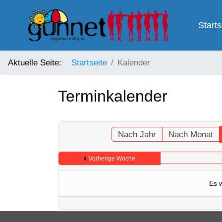
Starts
Aktuelle Seite:
Startseite
Kalender
Terminkalender
Nach Jahr
Nach Monat
Vorherige Woche
Es 