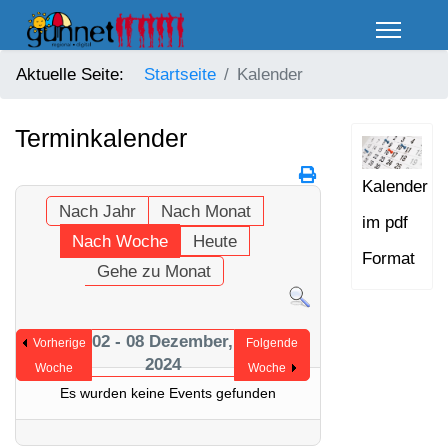
Aktuelle Seite:
Startseite
Kalender
Terminkalender
Kalender
Nach Jahr
Nach Monat
im pdf
Nach Woche
Heute
Format
Gehe zu Monat
02 - 08 Dezember,
Vorherige
Folgende
2024
Woche
Woche
Es wurden keine Events gefunden