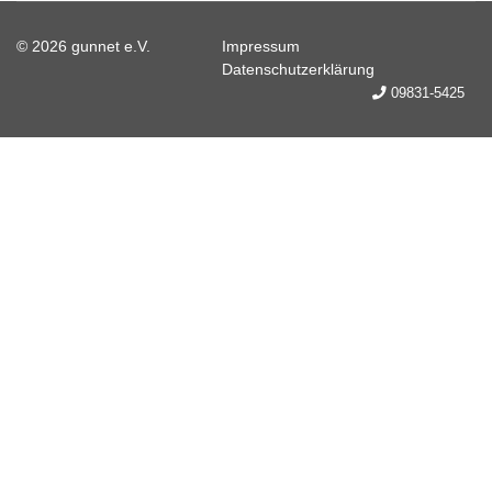
© 2026 gunnet e.V.
Impressum
Datenschutzerklärung
09831-5425