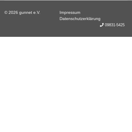
© 2026 gunnet e.V.
Impressum
Datenschutzerklärung
09831-5425