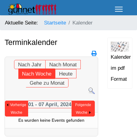
Aktuelle Seite:
Startseite
Kalender
Terminkalender
Kalender
Nach Jahr
Nach Monat
im pdf
Nach Woche
Heute
Format
Gehe zu Monat
01 - 07 April, 2024
Vorherige
Folgende
Woche
Woche
Es wurden keine Events gefunden