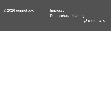
© 2026 gunnet e.V.
Impressum
Datenschutzerklärung
09831-5425