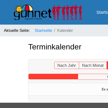
Starts
Aktuelle Seite:
Startseite
Kalender
Terminkalender
Nach Jahr
Nach Monat
Es 