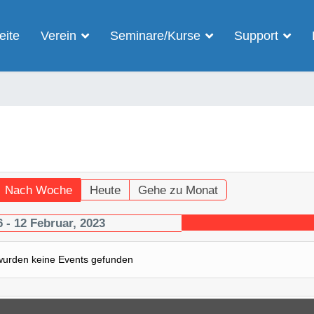
eite
Verein
Seminare/Kurse
Support
Nach Woche
Heute
Gehe zu Monat
6 - 12 Februar, 2023
wurden keine Events gefunden