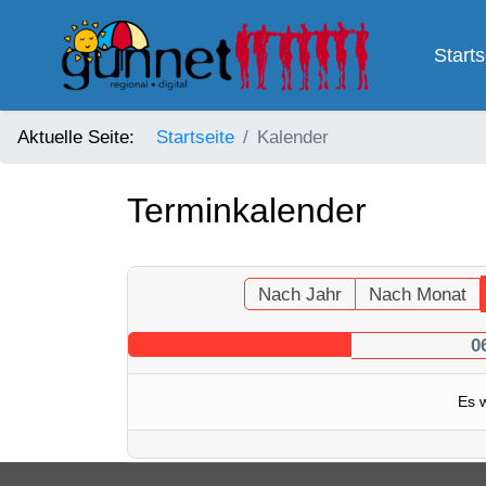
Starts
Aktuelle Seite:
Startseite
Kalender
Terminkalender
Nach Jahr
Nach Monat
0
Es 