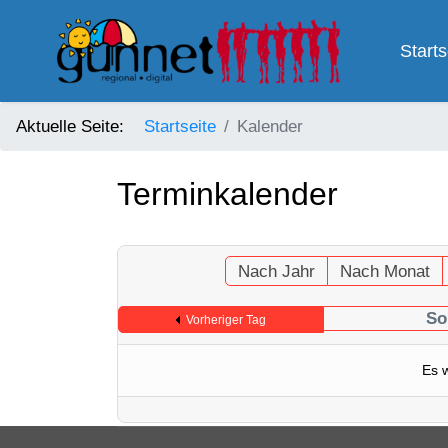
Starts
Aktuelle Seite:
Startseite
Kalender
Terminkalender
Nach Jahr
Nach Monat
So
Vorheriger Tag
Es 