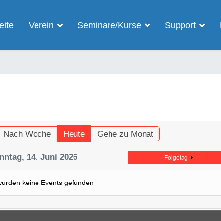
eite
Verein
Seminare/Kurse
Support
Nach Woche
Heute
Gehe zu Monat
nntag, 14. Juni 2026
Folgetag
wurden keine Events gefunden