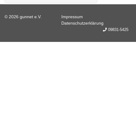
© 2026 gunnet e.V.
Impressum
Datenschutzerklärung
09831-5425