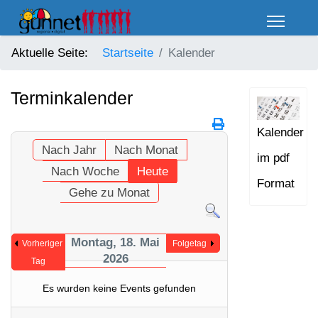
Aktuelle Seite:
Startseite
Kalender
Terminkalender
Kalender
Nach Jahr
Nach Monat
im pdf
Nach Woche
Heute
Format
Gehe zu Monat
Montag, 18. Mai
Vorheriger
Folgetag
2026
Tag
Es wurden keine Events gefunden