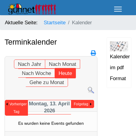
Aktuelle Seite:
Startseite
Kalender
Terminkalender
Kalender
Nach Jahr
Nach Monat
im pdf
Nach Woche
Heute
Format
Gehe zu Monat
Montag, 13. April
Vorheriger
Folgetag
2026
Tag
Es wurden keine Events gefunden