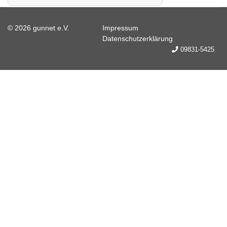
© 2026 gunnet e.V.
Impressum
Datenschutzerklärung
09831-5425