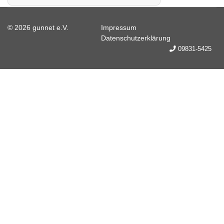
© 2026 gunnet e.V.
Impressum
Datenschutzerklärung
09831-5425