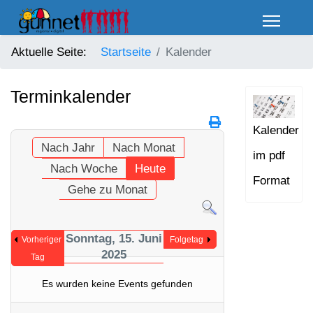
Aktuelle Seite:
Startseite
Kalender
Terminkalender
Kalender
Nach Jahr
Nach Monat
im pdf
Nach Woche
Heute
Format
Gehe zu Monat
Sonntag, 15. Juni
Vorheriger
Folgetag
2025
Tag
Es wurden keine Events gefunden