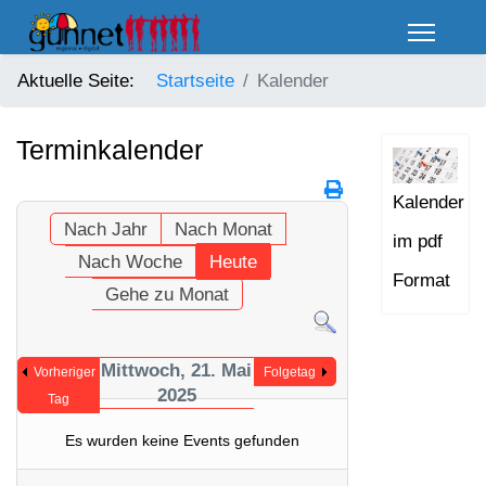
Aktuelle Seite:
Startseite
Kalender
Terminkalender
Kalender
Nach Jahr
Nach Monat
im pdf
Nach Woche
Heute
Format
Gehe zu Monat
Mittwoch, 21. Mai
Vorheriger
Folgetag
2025
Tag
Es wurden keine Events gefunden