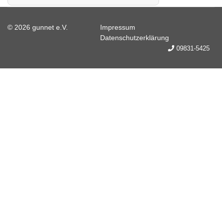
© 2026 gunnet e.V.
Impressum
Datenschutzerklärung
09831-5425