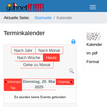
Aktuelle Seite:
Startseite
Kalender
Terminkalender
Kalender
Nach Jahr
Nach Monat
im pdf
Nach Woche
Heute
Format
Gehe zu Monat
Dienstag, 20. Mai
Vorheriger
Folgetag
2025
Tag
Es wurden keine Events gefunden