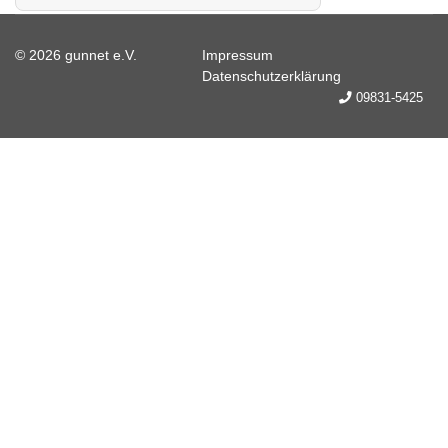
© 2026 gunnet e.V.
Impressum
Datenschutzerklärung
09831-5425