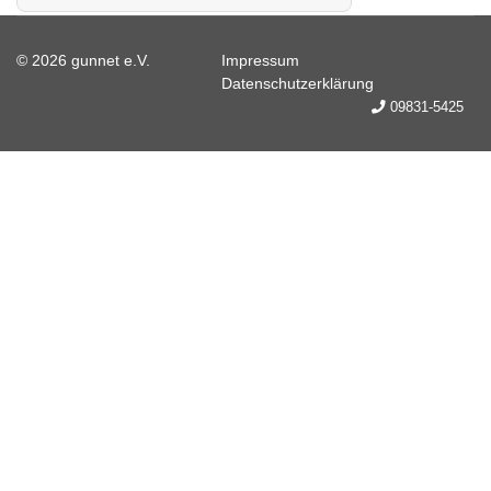
© 2026 gunnet e.V.
Impressum
Datenschutzerklärung
09831-5425