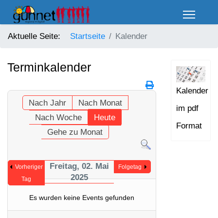
Aktuelle Seite:
Startseite
Kalender
Terminkalender
Kalender
Nach Jahr
Nach Monat
im pdf
Nach Woche
Heute
Format
Gehe zu Monat
Freitag, 02. Mai
Vorheriger
Folgetag
2025
Tag
Es wurden keine Events gefunden