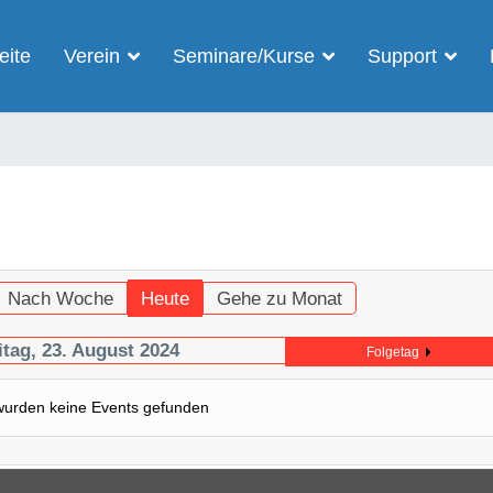
eite
Verein
Seminare/Kurse
Support
Nach Woche
Heute
Gehe zu Monat
itag, 23. August 2024
Folgetag
wurden keine Events gefunden