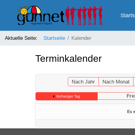
Starts
Aktuelle Seite:
Startseite
Kalender
Terminkalender
Nach Jahr
Nach Monat
Fre
Vorheriger Tag
Es 