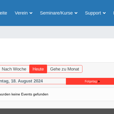
eite
Verein
Seminare/Kurse
Support
Nach Woche
Heute
Gehe zu Monat
ntag, 18. August 2024
Folgetag
wurden keine Events gefunden