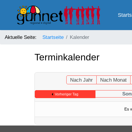
Starts
Aktuelle Seite:
Startseite
Kalender
Terminkalender
Nach Jahr
Nach Monat
Son
Vorheriger Tag
Es 