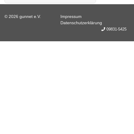
© 2026 gunnet e.V.
Impressum
Datenschutzerklärung
09831-5425