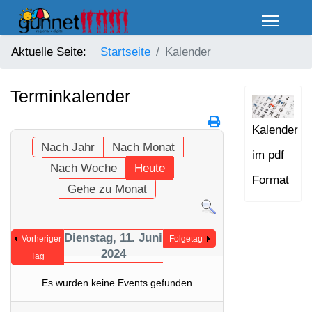
Aktuelle Seite:
Startseite
Kalender
Terminkalender
Kalender
Nach Jahr
Nach Monat
im pdf
Nach Woche
Heute
Format
Gehe zu Monat
Dienstag, 11. Juni
Vorheriger
Folgetag
2024
Tag
Es wurden keine Events gefunden