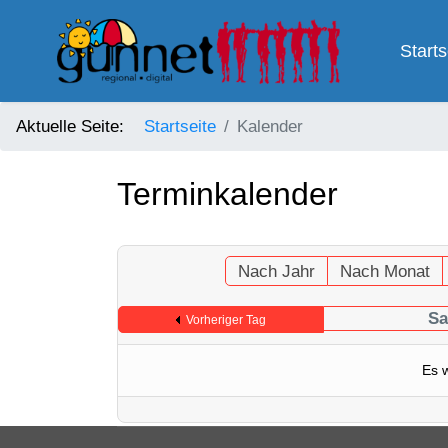
Starts
Aktuelle Seite:
Startseite
Kalender
Terminkalender
Nach Jahr
Nach Monat
Sa
Vorheriger Tag
Es 