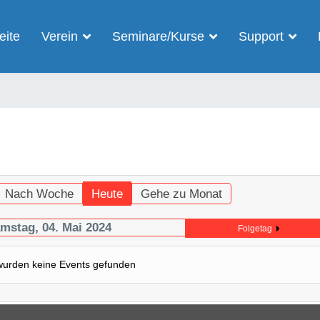
eite
Verein
Seminare/Kurse
Support
Nach Woche
Heute
Gehe zu Monat
mstag, 04. Mai 2024
Folgetag
wurden keine Events gefunden