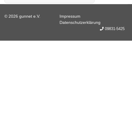
© 2026 gunnet e.V.
Impressum
Datenschutzerklärung
09831-5425