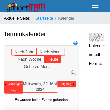
Aktuelle Seite:
Startseite
Kalender
Terminkalender
Kalender
Nach Jahr
Nach Monat
im pdf
Nach Woche
Heute
Format
Gehe zu Monat
Mittwoch, 22. Mai
Vorheriger
Folgetag
2024
Tag
Es wurden keine Events gefunden