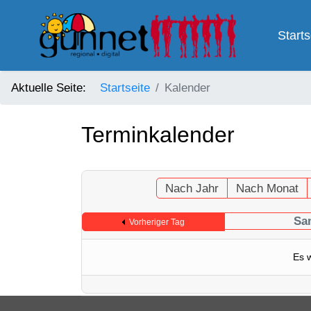
Starts
Aktuelle Seite:
Startseite
Kalender
Terminkalender
Nach Jahr
Nach Monat
Sam
Vorheriger Tag
Es 