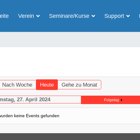
eite
Verein
Seminare/Kurse
Support
Nach Woche
Heute
Gehe zu Monat
stag, 27. April 2024
Folgetag
wurden keine Events gefunden