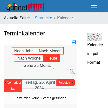
Aktuelle Seite:
Startseite
Kalender
Terminkalender
Kalender
Nach Jahr
Nach Monat
im pdf
Nach Woche
Heute
Format
Gehe zu Monat
Freitag, 26. April
Vorheriger
Folgetag
2024
Tag
Es wurden keine Events gefunden