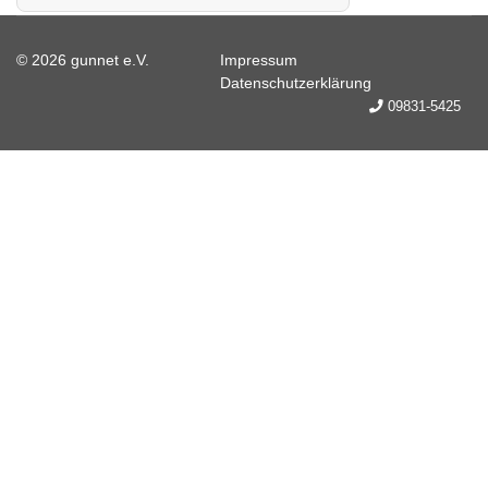
© 2026 gunnet e.V.
Impressum
Datenschutzerklärung
09831-5425