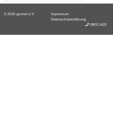
© 2026 gunnet e.V.
Impressum
Datenschutzerklärung
09831-5425