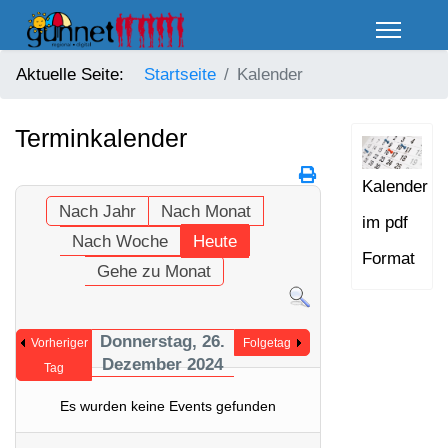
Aktuelle Seite:
Startseite
Kalender
Terminkalender
Kalender
Nach Jahr
Nach Monat
im pdf
Nach Woche
Heute
Format
Gehe zu Monat
Donnerstag, 26.
Vorheriger
Folgetag
Dezember 2024
Tag
Es wurden keine Events gefunden