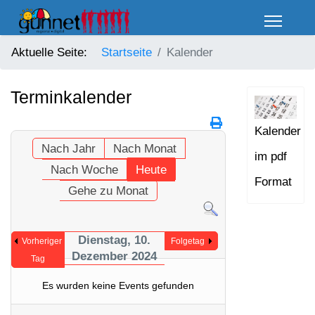
Aktuelle Seite:
Startseite
Kalender
Terminkalender
Kalender
Nach Jahr
Nach Monat
im pdf
Nach Woche
Heute
Format
Gehe zu Monat
Dienstag, 10.
Vorheriger
Folgetag
Dezember 2024
Tag
Es wurden keine Events gefunden