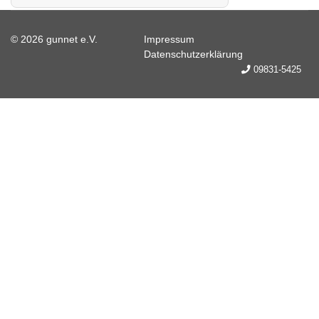
© 2026 gunnet e.V.
Impressum
Datenschutzerklärung
09831-5425