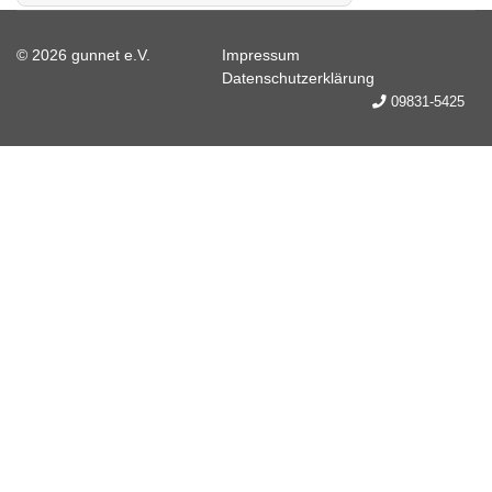
© 2026 gunnet e.V.
Impressum
Datenschutzerklärung
09831-5425