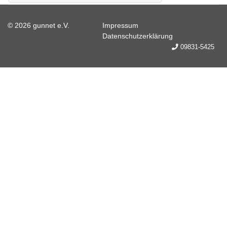
© 2026 gunnet e.V.
Impressum
Datenschutzerklärung
09831-5425