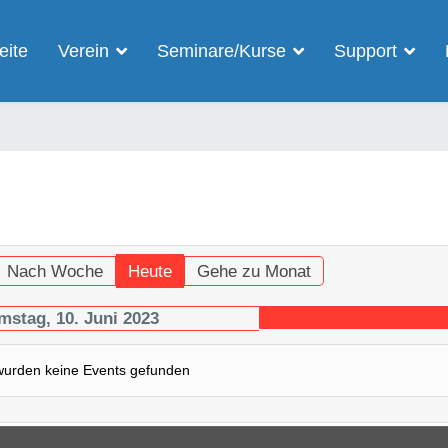
eite
Verein
Seminare/Kurse
Support
Nach Woche
Heute
Gehe zu Monat
mstag, 10. Juni 2023
wurden keine Events gefunden