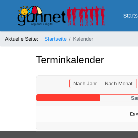
Starts
Aktuelle Seite:
Startseite
Kalender
Terminkalender
Nach Jahr
Nach Monat
Sa
Es 