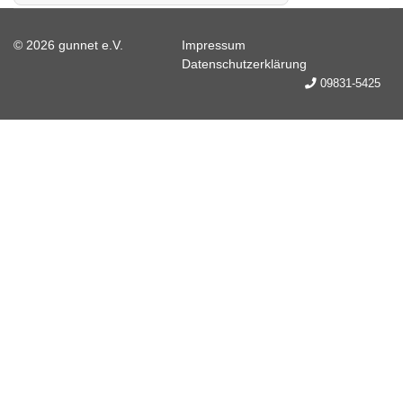
© 2026 gunnet e.V.
Impressum
Datenschutzerklärung
09831-5425