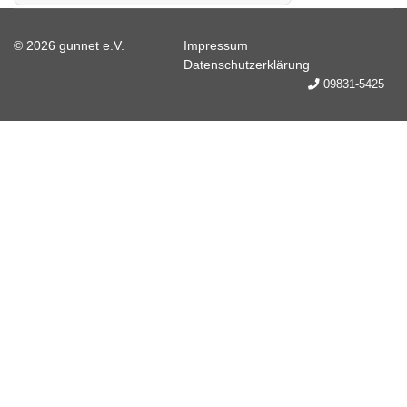
© 2026 gunnet e.V.
Impressum
Datenschutzerklärung
09831-5425