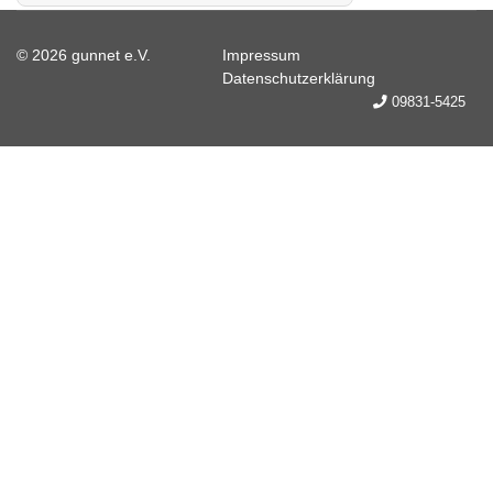
© 2026 gunnet e.V.
Impressum
Datenschutzerklärung
09831-5425