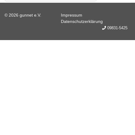
© 2026 gunnet e.V.
Impressum
Datenschutzerklärung
09831-5425