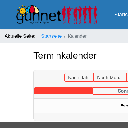
Starts
Aktuelle Seite:
Startseite
Kalender
Terminkalender
Nach Jahr
Nach Monat
Sonn
Es 