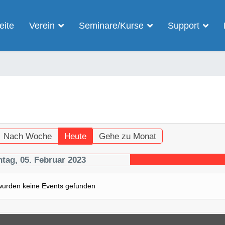
eite
Verein
Seminare/Kurse
Support
Nach Woche
Heute
Gehe zu Monat
tag, 05. Februar 2023
wurden keine Events gefunden