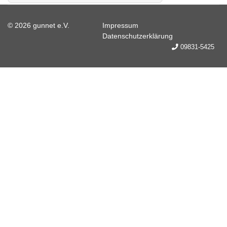
© 2026 gunnet e.V.
Impressum
Datenschutzerklärung
09831-5425