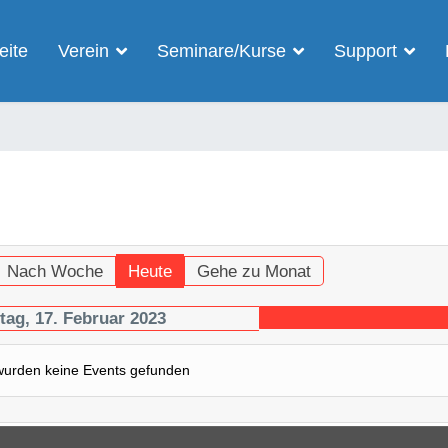
eite
Verein
Seminare/Kurse
Support
Nach Woche
Heute
Gehe zu Monat
itag, 17. Februar 2023
wurden keine Events gefunden