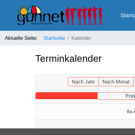
Starts
Aktuelle Seite:
Startseite
Kalender
Terminkalender
Nach Jahr
Nach Monat
Fre
Es 