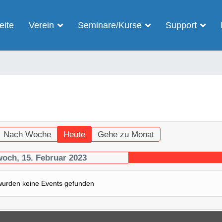
eite
Verein
Seminare/Kurse
Support
Nach Woche
Heute
Gehe zu Monat
woch, 15. Februar 2023
wurden keine Events gefunden