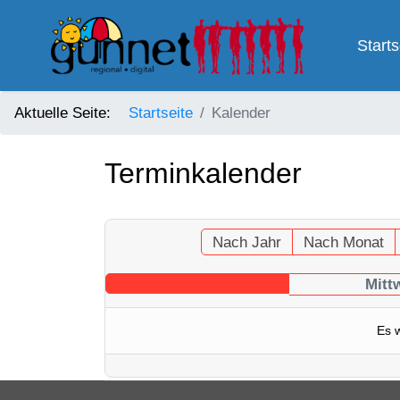
Starts
Aktuelle Seite:
Startseite
Kalender
Terminkalender
Nach Jahr
Nach Monat
Mitt
Es 